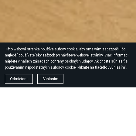
Táto webová stránka používa súbory cookie, aby sme vám zabezpečili čo
najlepší používateľský zážitok pri návšteve webovej stránky. Viac informácií
nájdete v našich zásadách ochrany osobných údajov. Ak chcete súhlasiť s
používaním nepodstatných súborov cookie, kliknite na tlačidlo „Súhlasím“.
Odmietam
Súhlasím
PRODUKTY