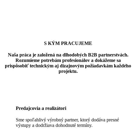
S KÝM PRACUJEME
Naša práca je založená na dlhodobých B2B partnerstvách.
Rozumieme potrebám profesionálov a dokážeme sa
prispôsobiť technickým aj dizajnovým požiadavkám každého
projektu.
Predajcovia a realizátori
Sme spoľahlivý výrobný partner, ktorý dodáva presné
výstupy a dodržiava dohodnuté termíny.