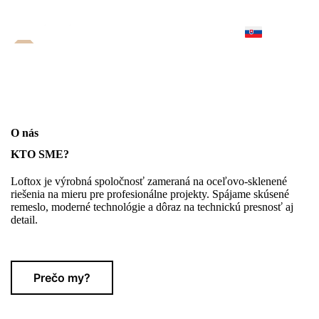
O nás
KTO SME?
Loftox je výrobná spoločnosť zameraná na oceľovo-sklenené
riešenia na mieru pre profesionálne projekty. Spájame skúsené
remeslo, moderné technológie a dôraz na technickú presnosť aj
detail.
Prečo my?