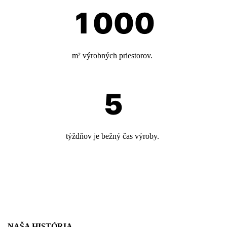
m² výrobných priestorov.
týždňov je bežný čas výroby.
NAŠA HISTÓRIA